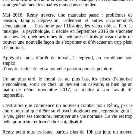
sont généralement les maîtres mots dans ce milieu.
Mai 2016, Rémy traverse une mauvaise passe : problèmes de
tension, fatigue, dépression, isolement et autres incommodités
s’enchaînent … Passionné par l’Histoire, les vieux objets, l’art, la
musique, la psychologie, il décide en Septembre 2016 de s’acheter
un chevalet, quelques tubes de peintures et trois pinceaux afin de
trouver une nouvelle façon de s’exprimer et d’évacuer un trop plein
d’émotions.
Après six mois d’arrêt de travail, il reprend, en combinant son
emploi
d’ouvrier industriel et sa nouvelle passion pour la peinture.
Un an plus tard, le moral est au plus bas, les crises d’angoisse
s’enchaînent, sortir de chez lui devient un calvaire, si bien qu’un
matin de début novembre 2017, se rendre à son travail fût
impossible.
C’est alors que commence un nouveau combat pour Rémy, pas le
choix pour lui que d’être suivi psychologiquement, reprendre goût à
la vie, gérer ses émotions, retrouver une vie normale. La vie est trop
belle pour rester enfermé chez soi, disait-il.
Rémy peint tous les jours, parfois plus de 10h par jour, un moyen