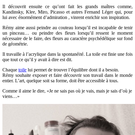
Il découvrit ensuite ce qu’ont fait les grands maîtres comme,
Kandinsky, Klee, Miro, Picasso et autres Fernand Léger qui, pour
lui avec énormément d’admiration , vinrent enrichir son inspiration.
Rémy aime aussi peindre au couteau lorsqu’il est incapable de tenir
un pinceau… ou peindre des fleurs lorsqu’il ressent le moment
nécessaire de le faire, des fleurs au caractère psychédélique sur fond
de géométrie.
Il travaille à l’acrylique dans la spontanéité. La toile est finie une fois
que tout ce qu’il y avait à dire est dit.
Chaque
toile
lui permet de trouver l’équilibre dont il a besoin.
Rémy souhaite exposer et faire découvrir son travail dans le monde
entier. L’art, quelque soit sa forme, doit être accessible à tous.
Comme il aime le dire, «Je ne sais pas où je vais, mais je sais d’où je
viens…»