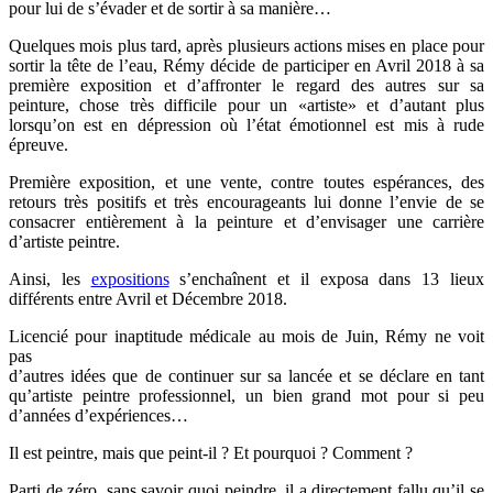
pour lui de s’évader et de sortir à sa manière…
Quelques mois plus tard, après plusieurs actions mises en place pour
sortir la tête de l’eau, Rémy décide de participer en Avril 2018 à sa
première exposition et d’affronter le regard des autres sur sa
peinture, chose très difficile pour un «artiste» et d’autant plus
lorsqu’on est en dépression où l’état émotionnel est mis à rude
épreuve.
Première exposition, et une vente, contre toutes espérances, des
retours très positifs et très encourageants lui donne l’envie de se
consacrer entièrement à la peinture et d’envisager une carrière
d’artiste peintre.
Ainsi, les
expositions
s’enchaînent et il exposa dans 13 lieux
différents entre Avril et Décembre 2018.
Licencié pour inaptitude médicale au mois de Juin, Rémy ne voit
pas
d’autres idées que de continuer sur sa lancée et se déclare en tant
qu’artiste peintre professionnel, un bien grand mot pour si peu
d’années d’expériences…
Il est peintre, mais que peint-il ? Et pourquoi ? Comment ?
Parti de zéro, sans savoir quoi peindre, il a directement fallu qu’il se