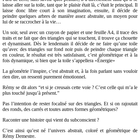
laisse aller sur la toile, tant que le plaisir était là, c’était le principal. Il
laisse donc libre court à son imagination, ensuite, il décide de
peindre quelques arbres de manière assez abstraite, un moyen pour
lui de se raccrocher à la vie…
Un soir, seul avec un crayon de papier et une feuille A4, il trace des
traits et ne fait que des triangles qui se touchent, il trouve ça chouette
et dynamisant. Dès le lendemain il décide de ne faire qu’une toile
qu’avec des triangles sur fond noir puis de peindre chaque triangle
en couleur, le résultat est très satisfaisant, c’est géométrique et à la
fois dynamique, si bien que la toile s’appellera «Énergie»
La géométrie l’inspire, c’est abstrait et, à la fois parlant sans vouloir
rien dire, un ressenti purement émotionnel.
Rémy se dit alors “et si je creusais cette voie ? C’est celle qui m’a le
plus touché jusqu’à présent.”
Pas l’intention de rester focalisé sur des triangles. Et si on rajoutait
des ronds, des carrés et toutes autres formes géométriques?
Raconter une histoire qui vient du subconscient ?
C’est ainsi qu’est né l’univers abstrait, coloré et géométrique de
Rémy Demestre.