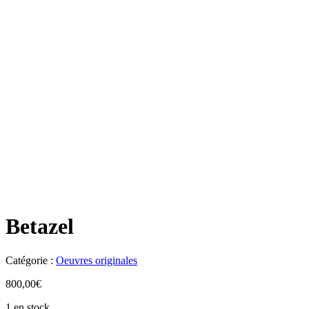
Betazel
Catégorie :
Oeuvres originales
800,00
€
1 en stock