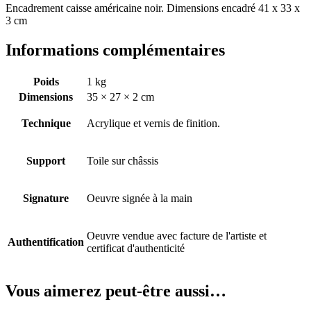
Encadrement caisse américaine noir. Dimensions encadré 41 x 33 x
3 cm
Informations complémentaires
Poids
1 kg
Dimensions
35 × 27 × 2 cm
Technique
Acrylique et vernis de finition.
Support
Toile sur châssis
Signature
Oeuvre signée à la main
Oeuvre vendue avec facture de l'artiste et
Authentification
certificat d'authenticité
Vous aimerez peut-être aussi…