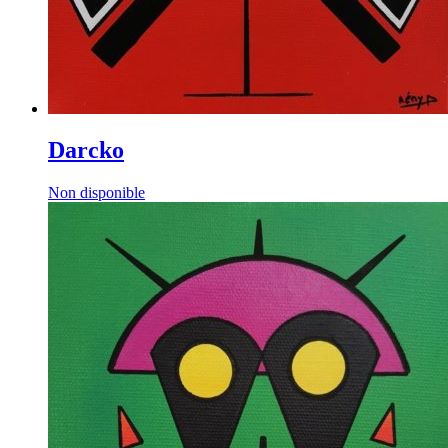
Darcko
Non disponible