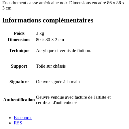
Encadrement caisse américaine noir. Dimensions encadré 86 x 86 x
3 cm
Informations complémentaires
Poids
3 kg
Dimensions
80 × 80 × 2 cm
Technique
Acrylique et vernis de finition.
Support
Toile sur châssis
Signature
Oeuvre signée à la main
Oeuvre vendue avec facture de l'artiste et
Authentification
certificat d'authenticité
Facebook
RSS