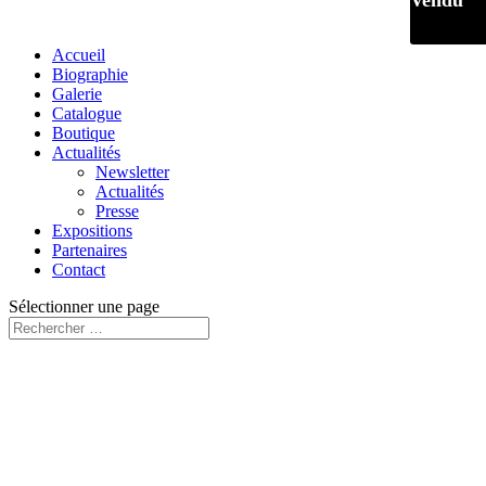
Vendu
Accueil
Biographie
Galerie
Catalogue
Boutique
Actualités
Newsletter
Actualités
Presse
Expositions
Partenaires
Contact
Sélectionner une page
Vendu