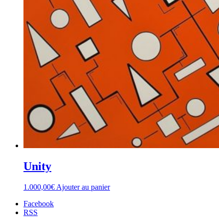
Unity
1.000,00
€
Ajouter au panier
Facebook
RSS