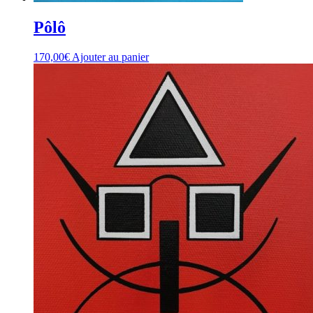
Pôlô
170,00
€
Ajouter au panier