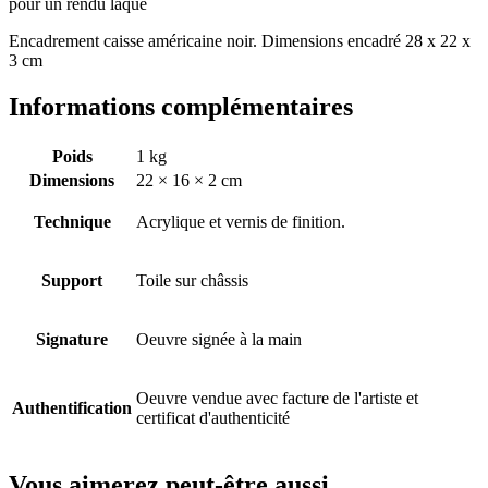
pour un rendu laqué
Encadrement caisse américaine noir. Dimensions encadré 28 x 22 x
3 cm
Informations complémentaires
Poids
1 kg
Dimensions
22 × 16 × 2 cm
Technique
Acrylique et vernis de finition.
Support
Toile sur châssis
Signature
Oeuvre signée à la main
Oeuvre vendue avec facture de l'artiste et
Authentification
certificat d'authenticité
Vous aimerez peut-être aussi…