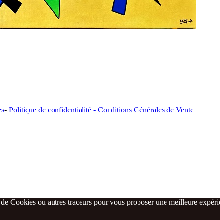
es
-
Politique de confidentialité -
Conditions Générales de Vente
n de Cookies ou autres traceurs pour vous proposer une meilleure expérien