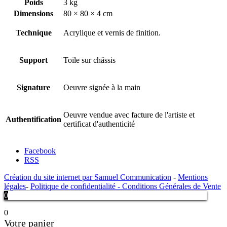
Poids
3 kg
Dimensions
80 × 80 × 4 cm
Technique
Acrylique et vernis de finition.
Support
Toile sur châssis
Signature
Oeuvre signée à la main
Oeuvre vendue avec facture de l'artiste et
Authentification
certificat d'authenticité
Facebook
RSS
Création du site internet par Samuel Communication
-
Mentions
légales
-
Politique de confidentialité -
Conditions Générales de Vente
0
0
Votre panier