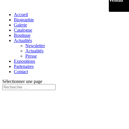
Vendu
Accueil
Biographie
Galerie
Catalogue
Boutique
Actualités
Newsletter
Actualités
Presse
Expositions
Partenaires
Contact
Sélectionner une page