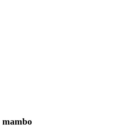
mambo