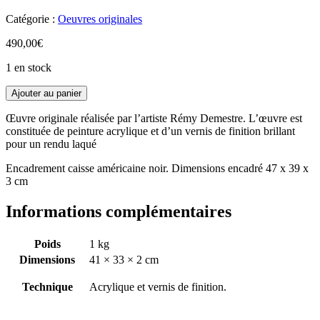
Catégorie :
Oeuvres originales
490,00
€
1 en stock
Ajouter au panier
Œuvre originale réalisée par l’artiste Rémy Demestre. L’œuvre est
constituée de peinture acrylique et d’un vernis de finition brillant
pour un rendu laqué
Encadrement caisse américaine noir. Dimensions encadré 47 x 39 x
3 cm
Informations complémentaires
Poids
1 kg
Dimensions
41 × 33 × 2 cm
Technique
Acrylique et vernis de finition.