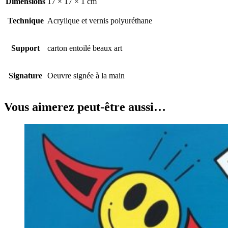
Dimensions
17 × 17 × 1 cm
Technique
Acrylique et vernis polyuréthane
Support
carton entoilé beaux art
Signature
Oeuvre signée à la main
Vous aimerez peut-être aussi…