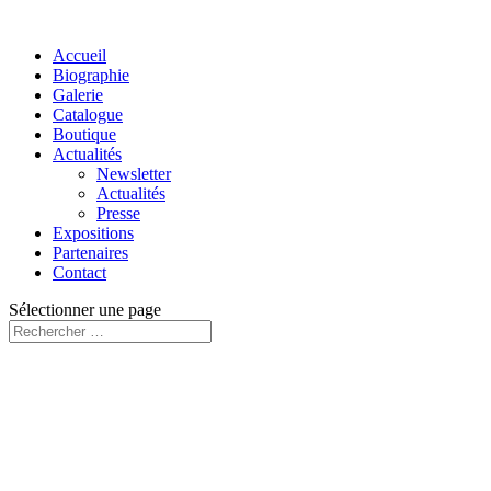
Accueil
Biographie
Galerie
Catalogue
Boutique
Actualités
Newsletter
Actualités
Presse
Expositions
Partenaires
Contact
Sélectionner une page
Vendu