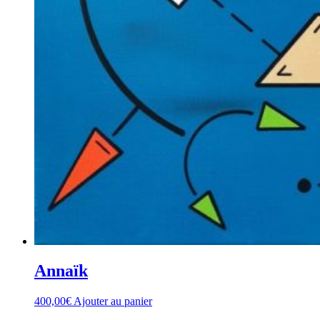
Annaïk
400,00
€
Ajouter au panier