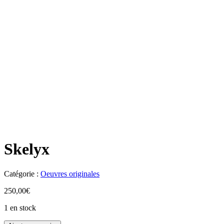
Skelyx
Catégorie :
Oeuvres originales
250,00
€
1 en stock