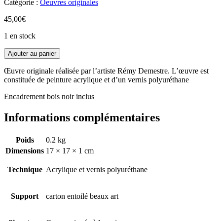
Catégorie :
Oeuvres originales
45,00
€
1 en stock
Ajouter au panier
Œuvre originale réalisée par l’artiste Rémy Demestre. L’œuvre est
constituée de peinture acrylique et d’un vernis polyuréthane
Encadrement bois noir inclus
Informations complémentaires
Poids
0.2 kg
Dimensions
17 × 17 × 1 cm
Technique
Acrylique et vernis polyuréthane
Support
carton entoilé beaux art