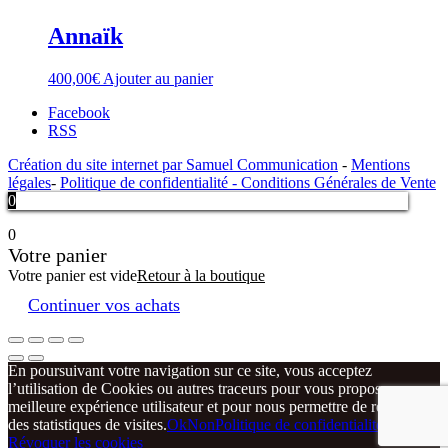
Annaïk
400,00
€
Ajouter au panier
Facebook
RSS
Création du site internet par Samuel Communication
-
Mentions
légales
-
Politique de confidentialité -
Conditions Générales de Vente
0
0
Votre panier
Votre panier est vide
Retour à la boutique
Continuer vos achats
En poursuivant votre navigation sur ce site, vous acceptez
l’utilisation de Cookies ou autres traceurs pour vous proposer une
meilleure expérience utilisateur et pour nous permettre de réaliser
des statistiques de visites.
Ok
Non
Politique de confidentialité
Révoquer les cookies