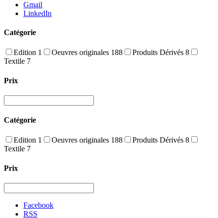
Gmail
LinkedIn
Catégorie
Edition
1
Oeuvres originales
188
Produits Dérivés
8
Textile
7
Prix
Catégorie
Edition
1
Oeuvres originales
188
Produits Dérivés
8
Textile
7
Prix
Facebook
RSS