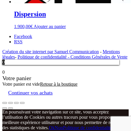
Dispersion
1.900,00
€
Ajouter au panier
Facebook
RSS
Création du site internet par Samuel Communication
-
Mentions
légales
-
Politique de confidentialité -
Conditions Générales de Vente
0
0
Votre panier
Votre panier est vide
Retour à la boutique
Continuer vos achats
En poursuivant votre navigation sur ce site, vous acceptez
l’utilisation de Cookies ou autres traceurs pour vous proposer une
meilleure expérience utilisateur et pour nous permettre de réaliser
des statistiques de visites.
Ok
Non
Politique de confidentialité