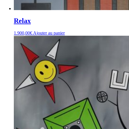
Relax
1.900,00
€
Ajouter au panier