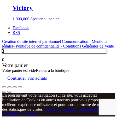
Victory
1.000,00
€
Ajouter au panier
Facebook
RSS
Création du site internet par Samuel Communication
-
Mentions
légales
-
Politique de confidentialité -
Conditions Générales de Vente
0
0
Votre panier
Votre panier est vide
Retour à la boutique
Continuer vos achats
En poursuivant votre navigation sur ce site, vous acceptez
l’utilisation de Cookies ou autres traceurs pour vous proposer une
meilleure expérience utilisateur et pour nous permettre de réaliser
des statistiques de visites.
Ok
Non
Politique de confidentialité
Révoquer les cookies