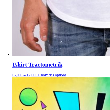
Tshirt Tractométrik
15,00
€
–
17,00
€
Choix des options