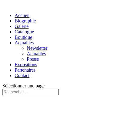
Accueil
Biographie
Galerie
Catalogue
Boutique
Actualités
Newsletter
Actualités
Presse
Expositions
Partenaires
Contact
Sélectionner une page
Vendu