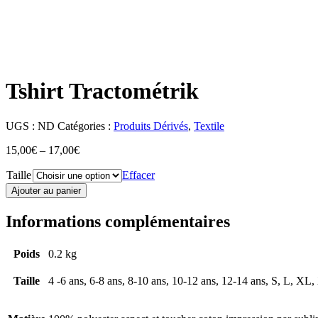
Tshirt Tractométrik
UGS :
ND
Catégories :
Produits Dérivés
,
Textile
15,00
€
–
17,00
€
Taille
Effacer
Ajouter au panier
Informations complémentaires
Poids
0.2 kg
Taille
4 -6 ans, 6-8 ans, 8-10 ans, 10-12 ans, 12-14 ans, S, L, X