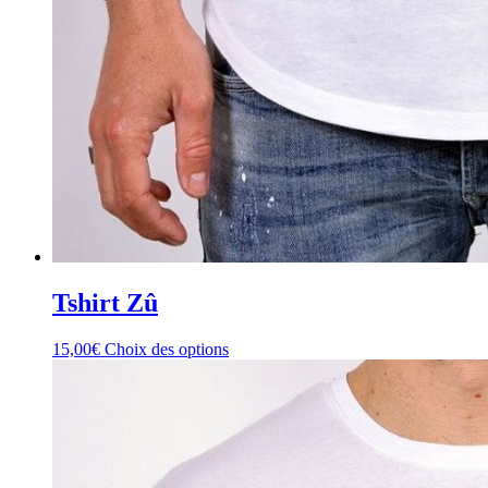
Tshirt Zû
15,00
€
Choix des options