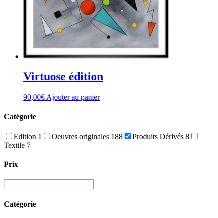
Virtuose édition
90,00
€
Ajouter au panier
Catégorie
Edition
1
Oeuvres originales
188
Produits Dérivés
8
Textile
7
Prix
Catégorie