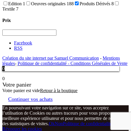
Edition
1
Oeuvres originales
188
Produits Dérivés
8
Textile
7
Prix
Facebook
RSS
Création du site internet par Samuel Communication
-
Mentions
légales
-
Politique de confidentialité -
Conditions Générales de Vente
0
0
Votre panier
Votre panier est vide
Retour à la boutique
Continuer vos achats
En poursuivant votre navigation sur ce site, vous acceptez
l’utilisation de Cookies ou autres traceurs pour vous proposer une
meilleure expérience utilisateur et pour nous permettre de réaliser
des statistiques de visites.
Ok
Non
Politique de confidentialité
Révoquer les cookies