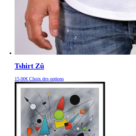
Tshirt Zû
15,00
€
Choix des options