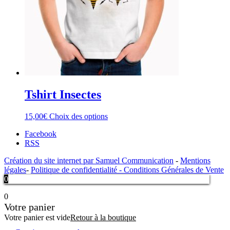
Tshirt Insectes
15,00
€
Choix des options
Facebook
RSS
Création du site internet par Samuel Communication
-
Mentions
légales
-
Politique de confidentialité -
Conditions Générales de Vente
0
0
Votre panier
Votre panier est vide
Retour à la boutique