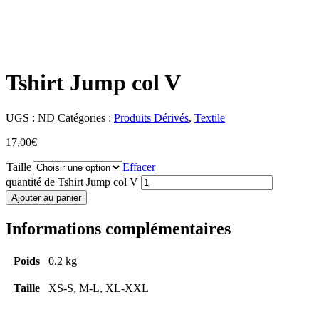
Tshirt Jump col V
UGS :
ND
Catégories :
Produits Dérivés
,
Textile
17,00
€
Taille
Effacer
quantité de Tshirt Jump col V
Ajouter au panier
Informations complémentaires
Poids
0.2 kg
Taille
XS-S, M-L, XL-XXL