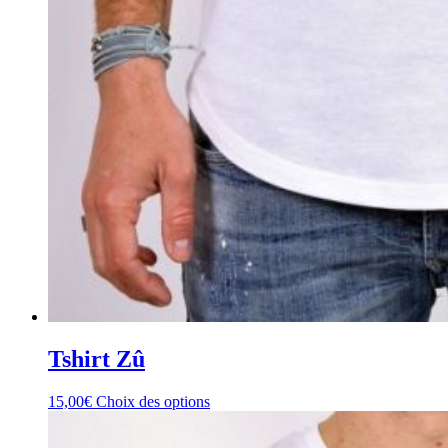
Tshirt Zû
15,00
€
Choix des options