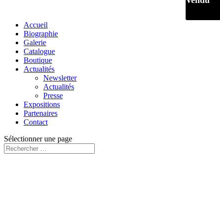
Vendu
Accueil
Biographie
Galerie
Catalogue
Boutique
Actualités
Newsletter
Actualités
Presse
Expositions
Partenaires
Contact
Sélectionner une page
Vendu