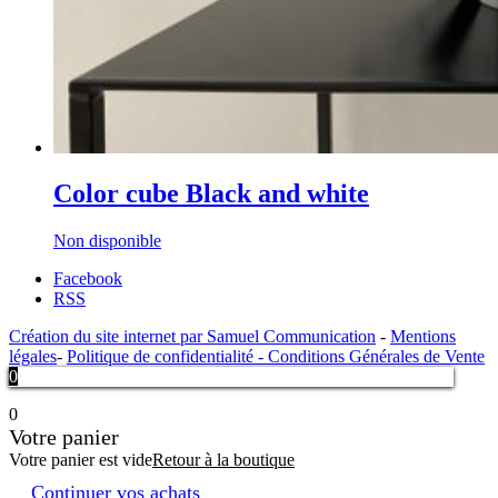
Color cube Black and white
Non disponible
Facebook
RSS
Création du site internet par Samuel Communication
-
Mentions
légales
-
Politique de confidentialité -
Conditions Générales de Vente
0
0
Votre panier
Votre panier est vide
Retour à la boutique
Continuer vos achats