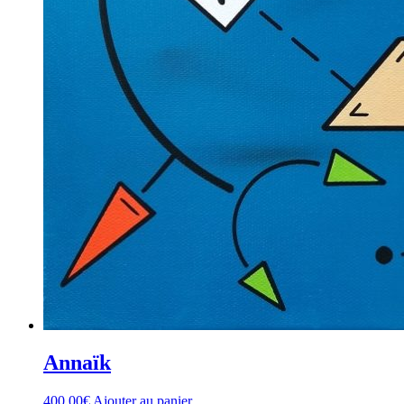
Annaïk
400,00
€
Ajouter au panier