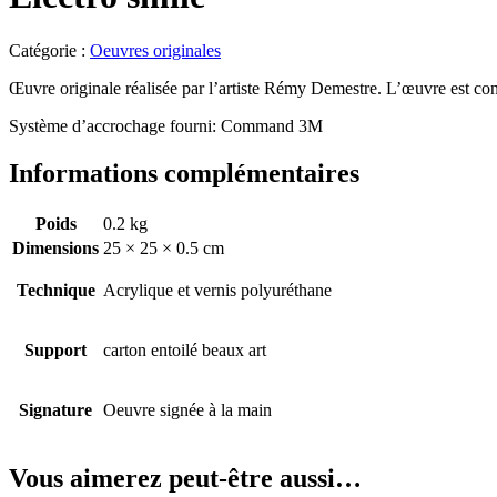
Catégorie :
Oeuvres originales
Œuvre originale réalisée par l’artiste Rémy Demestre. L’œuvre est con
Système d’accrochage fourni: Command 3M
Informations complémentaires
Poids
0.2 kg
Dimensions
25 × 25 × 0.5 cm
Technique
Acrylique et vernis polyuréthane
Support
carton entoilé beaux art
Signature
Oeuvre signée à la main
Vous aimerez peut-être aussi…