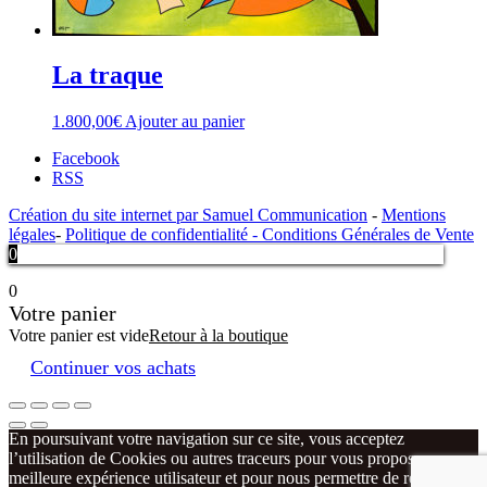
La traque
1.800,00
€
Ajouter au panier
Facebook
RSS
Création du site internet par Samuel Communication
-
Mentions
légales
-
Politique de confidentialité -
Conditions Générales de Vente
0
0
Votre panier
Votre panier est vide
Retour à la boutique
Continuer vos achats
En poursuivant votre navigation sur ce site, vous acceptez
l’utilisation de Cookies ou autres traceurs pour vous proposer une
meilleure expérience utilisateur et pour nous permettre de réaliser