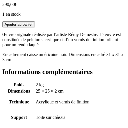
290,00
€
1 en stock
Ajouter au panier
Œuvre originale réalisée par l’artiste Rémy Demestre. L’œuvre est
constituée de peinture acrylique et d’un vernis de finition brillant
pour un rendu laqué
Encadrement caisse américaine noir. Dimensions encadré 31 x 31 x
3 cm
Informations complémentaires
Poids
2 kg
Dimensions
25 × 25 × 2 cm
Technique
Acrylique et vernis de finition.
Support
Toile sur châssis