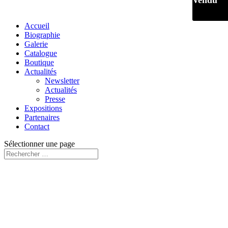
Vendu
Accueil
Biographie
Galerie
Catalogue
Boutique
Actualités
Newsletter
Actualités
Presse
Expositions
Partenaires
Contact
Sélectionner une page
Vendu