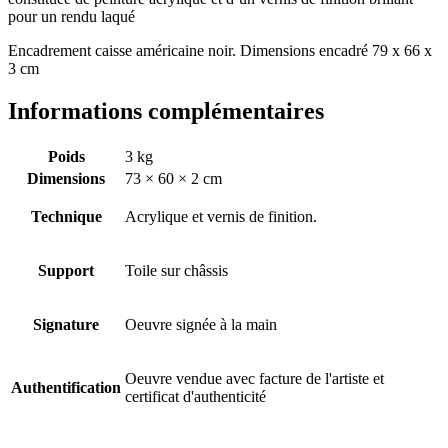
pour un rendu laqué
Encadrement caisse américaine noir. Dimensions encadré 79 x 66 x
3 cm
Informations complémentaires
Poids
3 kg
Dimensions
73 × 60 × 2 cm
Technique
Acrylique et vernis de finition.
Support
Toile sur châssis
Signature
Oeuvre signée à la main
Oeuvre vendue avec facture de l'artiste et
Authentification
certificat d'authenticité