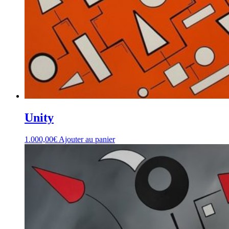
Unity
1.000,00
€
Ajouter au panier