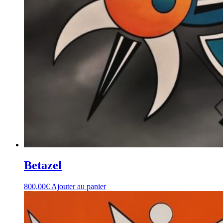
Betazel
800,00
€
Ajouter au panier