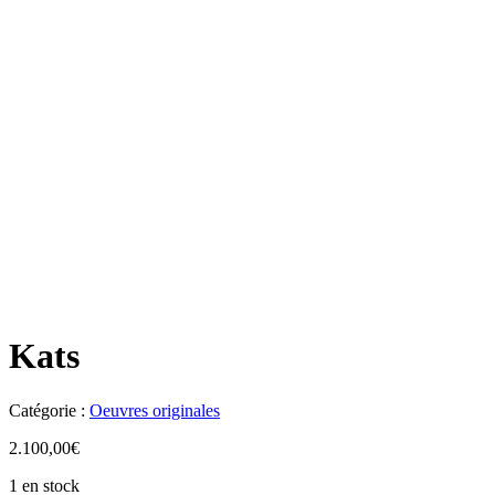
Kats
Catégorie :
Oeuvres originales
2.100,00
€
1 en stock