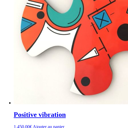
Positive vibration
1.450,00
€
Ajouter au panier