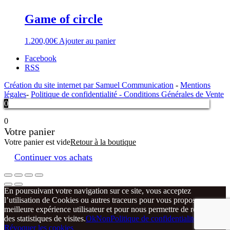
Game of circle
1.200,00
€
Ajouter au panier
Facebook
RSS
Création du site internet par Samuel Communication
-
Mentions
légales
-
Politique de confidentialité -
Conditions Générales de Vente
0
0
Votre panier
Votre panier est vide
Retour à la boutique
Continuer vos achats
En poursuivant votre navigation sur ce site, vous acceptez
l’utilisation de Cookies ou autres traceurs pour vous proposer une
meilleure expérience utilisateur et pour nous permettre de réaliser
des statistiques de visites.
Ok
Non
Politique de confidentialité
Révoquer les cookies