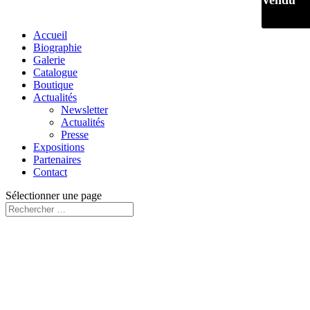
Vendu
Accueil
Biographie
Galerie
Catalogue
Boutique
Actualités
Newsletter
Actualités
Presse
Expositions
Partenaires
Contact
Sélectionner une page