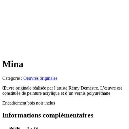
Mina
Catégorie :
Oeuvres originales
Œuvre originale réalisée par l’artiste Rémy Demestre. L’œuvre est
constituée de peinture acrylique et d’un vernis polyuréthane
Encadrement bois noir inclus
Informations complémentaires
Poids
0.2 kg