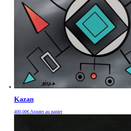
Kazan
400,00
€
Ajouter au panier