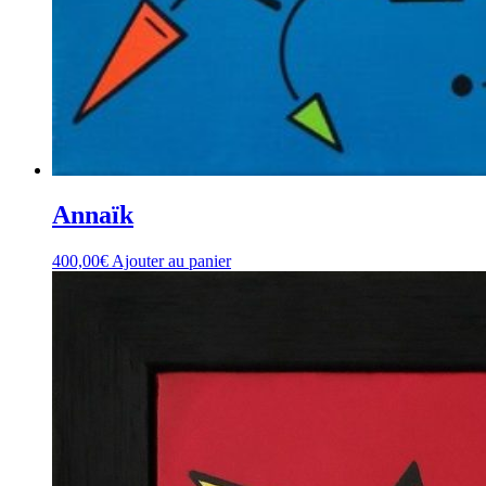
Annaïk
400,00
€
Ajouter au panier