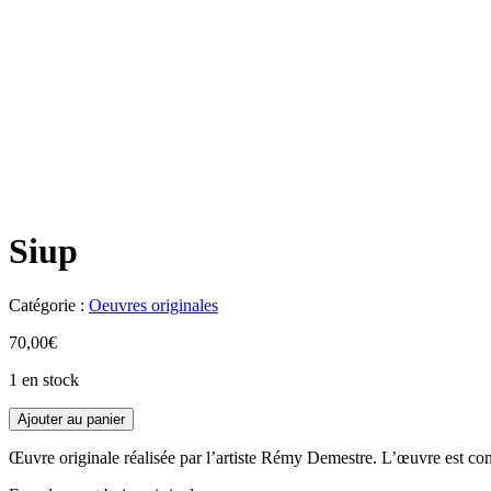
Siup
Catégorie :
Oeuvres originales
70,00
€
1 en stock
Ajouter au panier
Œuvre originale réalisée par l’artiste Rémy Demestre. L’œuvre est con