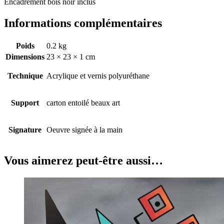
Encadrement bois noir inclus
Informations complémentaires
Poids
0.2 kg
Dimensions
23 × 23 × 1 cm
Technique
Acrylique et vernis polyuréthane
Support
carton entoilé beaux art
Signature
Oeuvre signée à la main
Vous aimerez peut-être aussi…