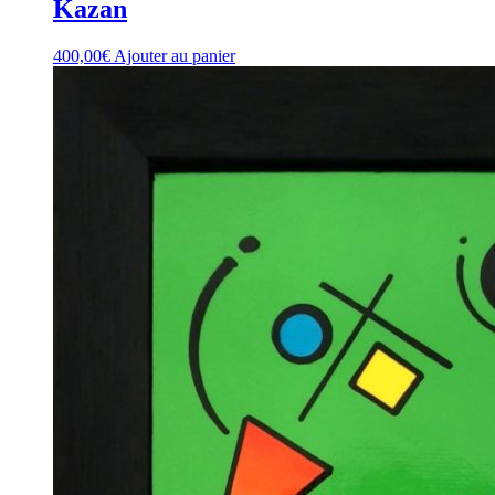
Kazan
400,00
€
Ajouter au panier