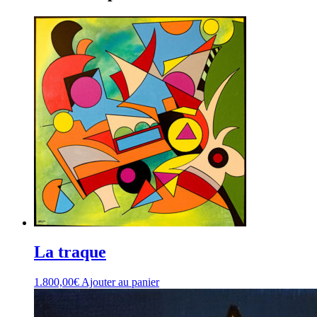
La traque
1.800,00
€
Ajouter au panier