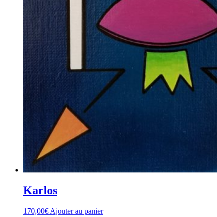
Karlos
170,00
€
Ajouter au panier