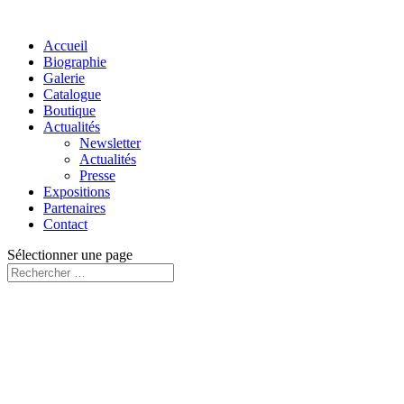
Accueil
Biographie
Galerie
Catalogue
Boutique
Actualités
Newsletter
Actualités
Presse
Expositions
Partenaires
Contact
Sélectionner une page
Vendu