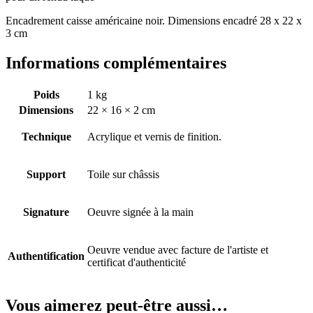
Encadrement caisse américaine noir. Dimensions encadré 28 x 22 x
3 cm
Informations complémentaires
Poids
1 kg
Dimensions
22 × 16 × 2 cm
Technique
Acrylique et vernis de finition.
Support
Toile sur châssis
Signature
Oeuvre signée à la main
Oeuvre vendue avec facture de l'artiste et
Authentification
certificat d'authenticité
Vous aimerez peut-être aussi…