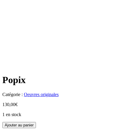
Popix
Catégorie :
Oeuvres originales
130,00
€
1 en stock
Ajouter au panier