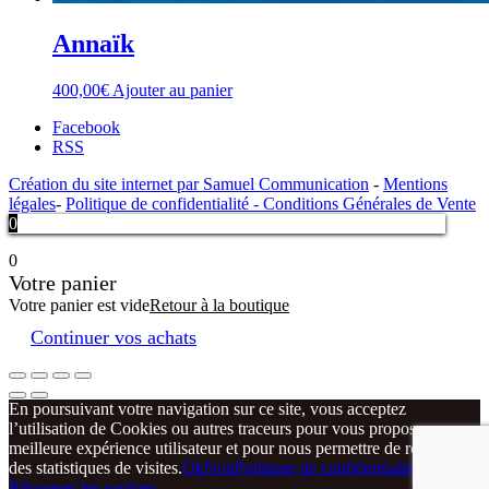
Annaïk
400,00
€
Ajouter au panier
Facebook
RSS
Création du site internet par Samuel Communication
-
Mentions
légales
-
Politique de confidentialité -
Conditions Générales de Vente
0
0
Votre panier
Votre panier est vide
Retour à la boutique
Continuer vos achats
En poursuivant votre navigation sur ce site, vous acceptez
l’utilisation de Cookies ou autres traceurs pour vous proposer une
meilleure expérience utilisateur et pour nous permettre de réaliser
des statistiques de visites.
Ok
Non
Politique de confidentialité
Révoquer les cookies