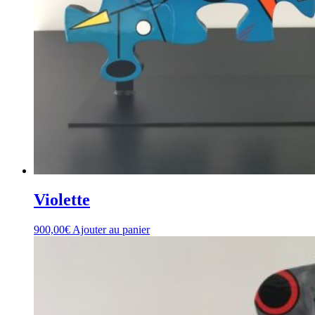
Violette
900,00
€
Ajouter au panier