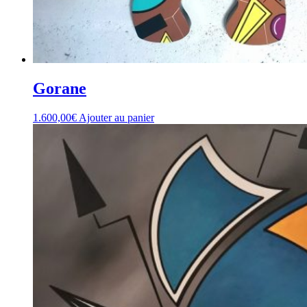
Gorane
1.600,00
€
Ajouter au panier