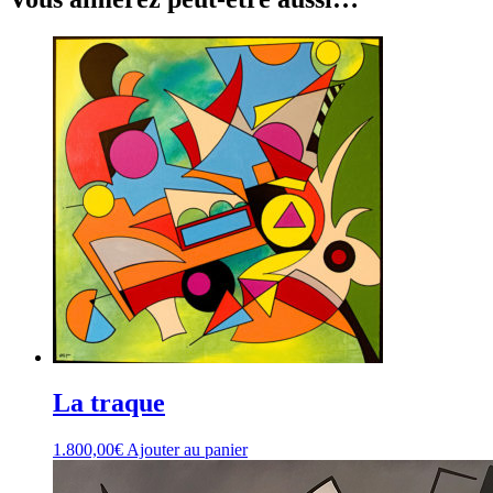
La traque
1.800,00
€
Ajouter au panier