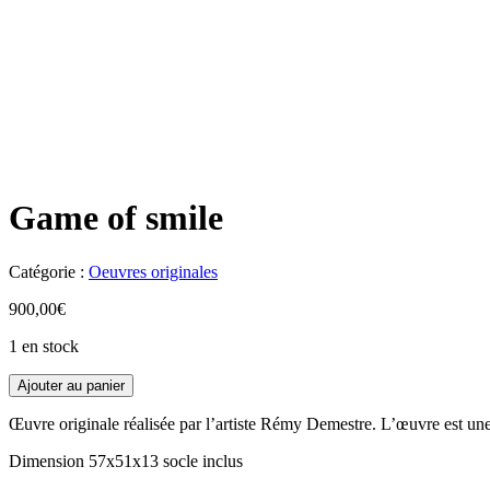
Game of smile
Catégorie :
Oeuvres originales
900,00
€
1 en stock
Ajouter au panier
Œuvre originale réalisée par l’artiste Rémy Demestre. L’œuvre est une 
Dimension 57x51x13 socle inclus