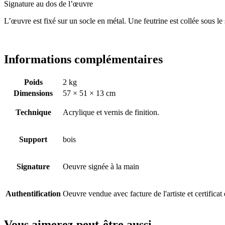
Signature au dos de l’œuvre
L’œuvre est fixé sur un socle en métal. Une feutrine est collée sous le 
Informations complémentaires
Poids
2 kg
Dimensions
57 × 51 × 13 cm
Technique
Acrylique et vernis de finition.
Support
bois
Signature
Oeuvre signée à la main
Authentification
Oeuvre vendue avec facture de l'artiste et certificat 
Vous aimerez peut-être aussi…