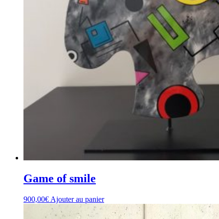
Game of smile
900,00
€
Ajouter au panier