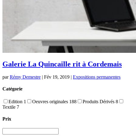
Galerie La Quincaille rit à Cordemais
par
Rémy Demestre
|
Fév 19, 2019
|
Expositions permanentes
Catégorie
Edition
1
Oeuvres originales
188
Produits Dérivés
8
Textile
7
Prix