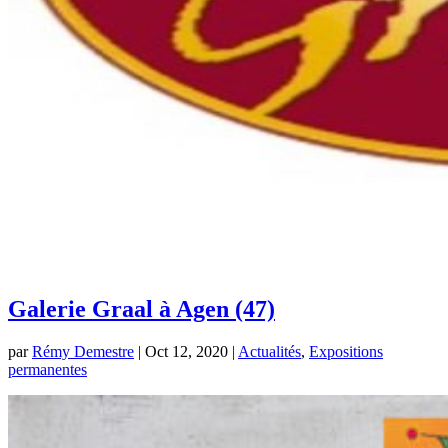
Galerie Graal à Agen (47)
par
Rémy Demestre
|
Oct 12, 2020
|
Actualités
,
Expositions
permanentes