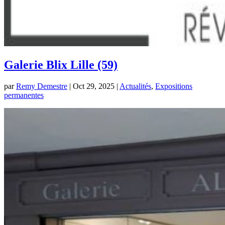
Galerie Blix Lille (59)
par
Remy Demestre
|
Oct 29, 2025
|
Actualités
,
Expositions
permanentes