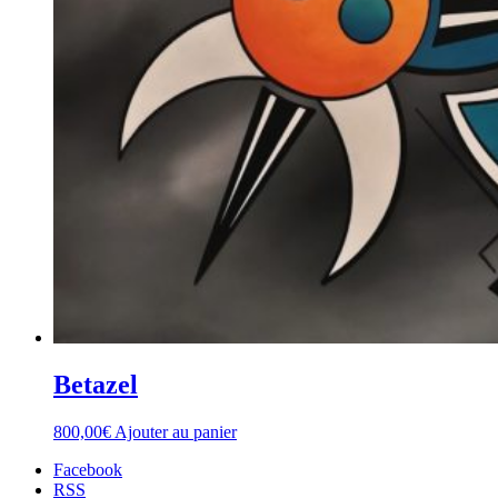
Betazel
800,00
€
Ajouter au panier
Facebook
RSS