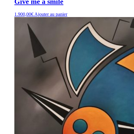
Give me a smile
1.900,00
€
Ajouter au panier