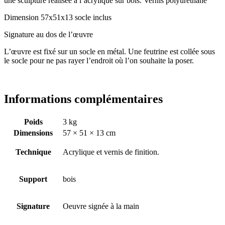
une sculpture réalisée à l’acrylique sur bois. Vernis polyuréthane
Dimension 57x51x13 socle inclus
Signature au dos de l’œuvre
L’œuvre est fixé sur un socle en métal. Une feutrine est collée sous
le socle pour ne pas rayer l’endroit où l’on souhaite la poser.
Informations complémentaires
Poids
3 kg
Dimensions
57 × 51 × 13 cm
Technique
Acrylique et vernis de finition.
Support
bois
Signature
Oeuvre signée à la main