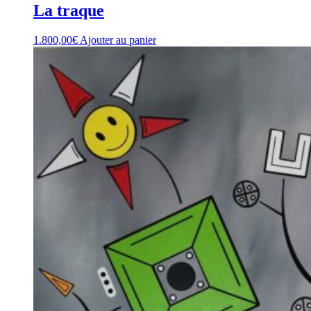
La traque
1.800,00
€
Ajouter au panier