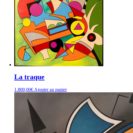
La traque
1.800,00
€
Ajouter au panier