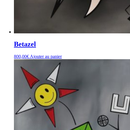
Betazel
800,00
€
Ajouter au panier